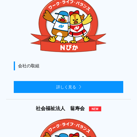
会社の取組
詳しく見る
社会福祉法人 翁寿会