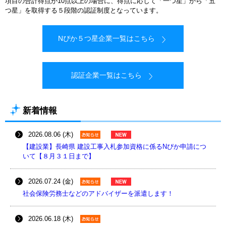
項目の合計得点が10点以上の場合に、得点に応じて「一つ星」から「五
つ星」を取得する５段階の認証制度となっています。
Nぴか５つ星企業一覧はこちら
認証企業一覧はこちら
新着情報
2026.08.06 (木)
【建設業】長崎県 建設工事入札参加資格に係るNぴか申請につ
いて【８月３１日まで】
2026.07.24 (金)
社会保険労務士などのアドバイザーを派遣します！
2026.06.18 (木)