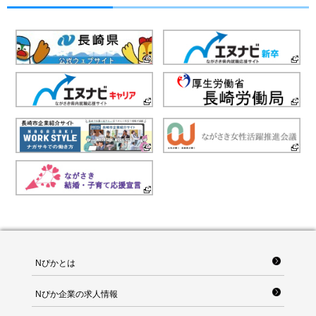
Nぴかとは
Nぴか企業の求人情報