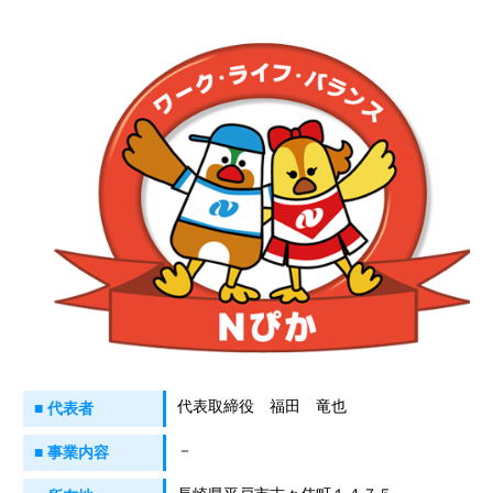
代表取締役 福田 竜也
■ 代表者
－
■ 事業内容