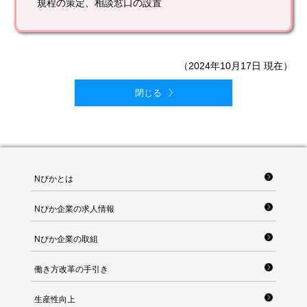
規程の策定、相談窓口の設置
（2024年10月17日 現在）
閉じる
Nぴかとは
Nぴか企業の求人情報
Nぴか企業の取組
働き方改革の手引き
生産性向上