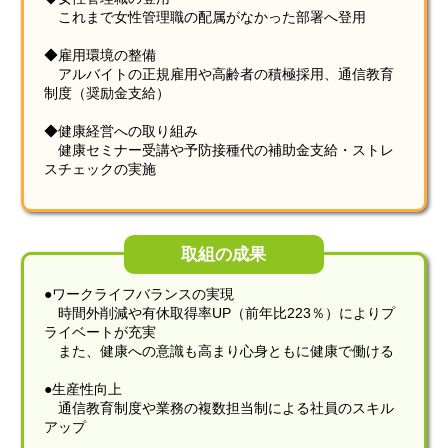
これまで女性管理職の配属がなかった部署へ登用
◆雇用環境の整備
アルバイトの正規雇用や高齢者の積極採用、通信教育
制度（奨励金支給）
◆健康経営への取り組み
健康セミナー受講や予防接種代の補助金支給・ストレ
スチェックの実施
取組の成果
●ワークライフバランスの実現
時間外削減や有休取得率UP（前年比223％）によりプ
ライベートが充実
また、健康への意識も高まり心身ともに健康で働ける
●生産性向上
通信教育制度や業務の複数担当制による社員のスキル
アップ