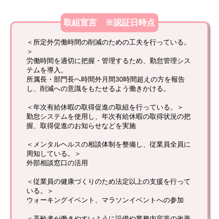
取組宣言 ※認証日時点
＜所定外労働時間の削減のための工夫を行っている。
＞
労働時間を適切に把握・管理するため、勤怠管理シス
テムを導入。
所属長・部門長へ時間外月間30時間超えの方を報告
し、削減への意識をもたせるよう働きかける。
＜年次有給休暇の取得促進の取組を行っている。＞
勤怠システムを使用し、年次有給休暇の取得状況の把
握、取得促進のお知らせなどを実施
＜メンタルヘルスの相談体制を整備し、従業員全員に
周知している。＞
外部相談窓口の活用
＜従業員の健康づくりのため法定以上の支援を行って
いる。＞
ウォーキングイベント、マラソンイベントへの参加
＜高齢者が働きやすいように設備や業務内容等の改善