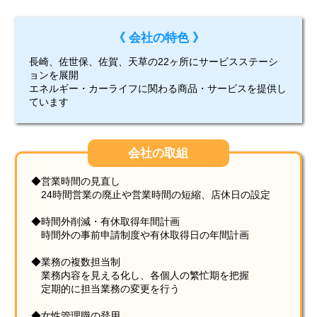
《 会社の特色 》
長崎、佐世保、佐賀、天草の22ヶ所にサービスステーシ
ョンを展開
エネルギー・カーライフに関わる商品・サービスを提供し
ています
会社の取組
◆営業時間の見直し
24時間営業の廃止や営業時間の短縮、店休日の設定
◆時間外削減・有休取得年間計画
時間外の事前申請制度や有休取得日の年間計画
◆業務の複数担当制
業務内容を見える化し、各個人の繁忙期を把握
定期的に担当業務の変更を行う
◆女性管理職の登用