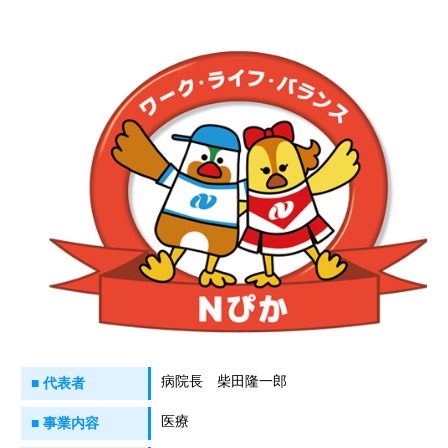
病院長 柴田隆一郎
■ 代表者
医療
■ 事業内容