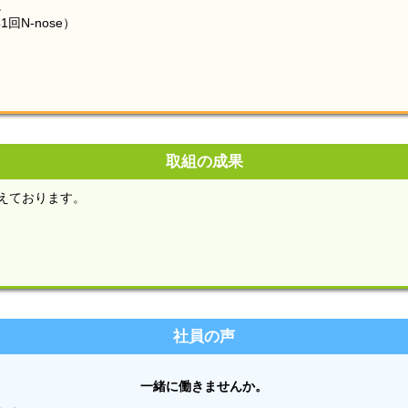
。
N-nose）
取組の成果
えております。
社員の声
一緒に働きませんか。