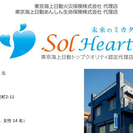
 元
2-11
名、女性 14 名）