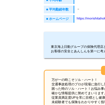
■ 平均年齢
－
■ 平均勤続年数
https://morishitaho
■ ホームページ
東京海上日動グループの保険代理店
お客様の安全とあんしんを第一に考
万が一の時こそソル・ハート！
交通事故処理のプロが現場に急行し
困った時のソル・ハート！お悩み事
確かな情報提供に努めてまいります
従業員満足度UPを常に目標とし健
未経験者でも保険をわかりやすく指