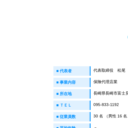
代表取締役 松尾
■ 代表者
保険代理店業
■ 事業内容
長崎県長崎市富士見町
■ 所在地
095-833-1192
■ ＴＥＬ
30 名 （男性 16 
■ 従業員数
－