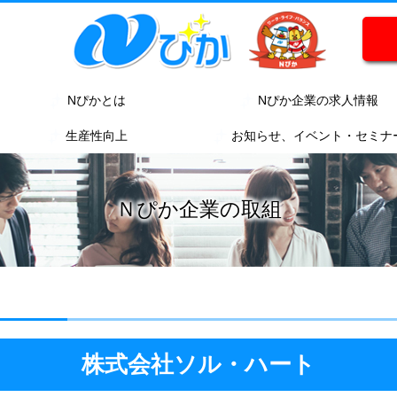
Nぴかとは
Nぴか企業の求人情報
生産性向上
お知らせ、イベント・セミナ
Ｎぴか企業の取組
株式会社ソル・ハート