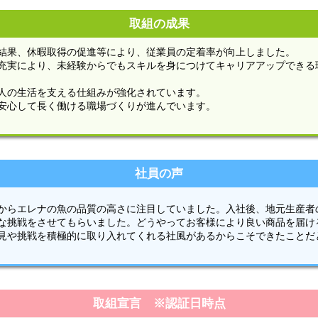
取組の成果
結果、休暇取得の促進等により、従業員の定着率が向上しました。
充実により、未経験からでもスキルを身につけてキャリアアップできる
人の生活を支える仕組みが強化されています。
安心して長く働ける職場づくりが進んでいます。
社員の声
からエレナの魚の品質の高さに注目していました。入社後、地元生産者
な挑戦をさせてもらいました。どうやってお客様により良い商品を届け
見や挑戦を積極的に取り入れてくれる社風があるからこそできたことだ
取組宣言 ※認証日時点