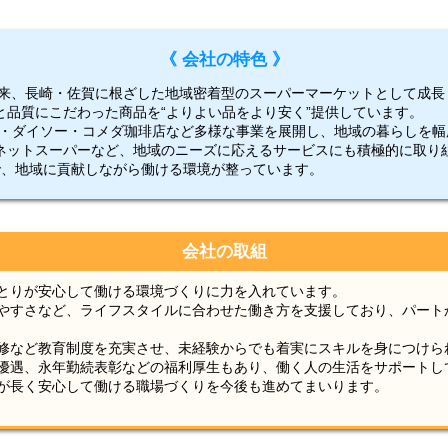
《 会社の特色 》
以来、長崎・佐賀に根ざした地域密着型のスーパーマーケットとして成長
と品質にこだわった商品を“よりよい品をより安く”提供しています。
YA・ダイソー・コメダ珈琲店など多様な事業を展開し、地域の暮らしを
ネットスーパーなど、地域のニーズに応えるサービスにも積極的に取り
業で、地域に貢献しながら働ける環境が整っています。
会社の取組
とりが安心して働ける環境づくりに力を入れています。
やすさなど、ライフスタイルに合わせた働き方を支援しており、パート
修など教育制度を充実させ、未経験からでも着実にスキルを身につけら
優遇、永年勤続表彰などの福利厚生もあり、働く人の生活をサポートし
が長く安心して働ける職場づくりを今後も進めてまいります。