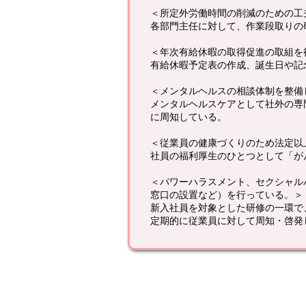
＜所定外労働時間の削減のための工
各部門主任に対して、作業段取りの
＜年次有給休暇の取得促進の取組を
有給休暇予定表の作成、誕生日や記
＜メンタルヘルスの相談体制を整備
メンタルヘルスケアとして社外の専
に周知している。
＜従業員の健康づくりのため法定以
社員の福利厚生のひとつとして「が
＜パワーハラスメント、セクシャル
窓口の設置など）を行っている。＞
新入社員を対象とした研修の一環で
定期的に従業員に対して周知・啓発