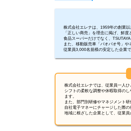
株式会社エレナは、1959年の創業
「正しい商売」を理念に掲げ、鮮度
食品スーパーだけでなく、TSUTA
また、移動販売車「パオパオ号」や
従業員3,000名規模の安定した企
株式会社エレナでは、従業員一人ひ
シフトの柔軟な調整や休暇取得のし
ます。
また、部門別研修やマネジメント研
自社電子マネーにチャージした際の
地域に根ざした企業として、従業員