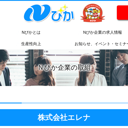
Nぴかとは
Nぴか企業の求人情報
生産性向上
お知らせ、イベント・セミナ
Ｎぴか企業の取組
株式会社エレナ