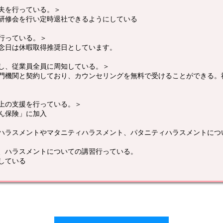
夫を行っている。＞
研修会を行い定時退社できるようにしている
行っている。＞
念日は休暇取得推奨日としています。
し、従業員全員に周知している。＞
門機関と契約しており、カウンセリングを無料で受けることができる。
上の支援を行っている。＞
ん保険」に加入
ハラスメントやマタニティハラスメント、パタニティハラスメントにつ
、ハラスメントについての講習行っている。
している