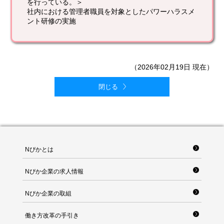
を行っている。＞
社内における管理者職員を対象としたパワーハラスメ
ント研修の実施
（2026年02月19日 現在）
閉じる
Nぴかとは
Nぴか企業の求人情報
Nぴか企業の取組
働き方改革の手引き