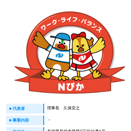
理事長 久保安之
■ 代表者
－
■ 事業内容