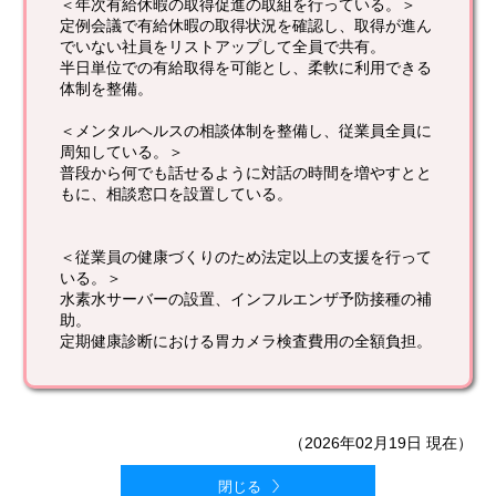
＜年次有給休暇の取得促進の取組を行っている。＞
定例会議で有給休暇の取得状況を確認し、取得が進ん
でいない社員をリストアップして全員で共有。
半日単位での有給取得を可能とし、柔軟に利用できる
体制を整備。
＜メンタルヘルスの相談体制を整備し、従業員全員に
周知している。＞
普段から何でも話せるように対話の時間を増やすとと
もに、相談窓口を設置している。
＜従業員の健康づくりのため法定以上の支援を行って
いる。＞
水素水サーバーの設置、インフルエンザ予防接種の補
助。
定期健康診断における胃カメラ検査費用の全額負担。
（2026年02月19日 現在）
閉じる