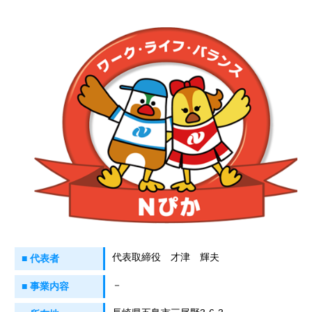
代表取締役 才津 輝夫
■ 代表者
－
■ 事業内容