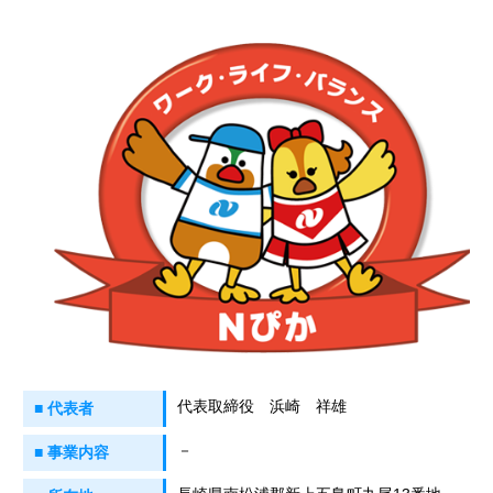
代表取締役 浜崎 祥雄
■ 代表者
－
■ 事業内容