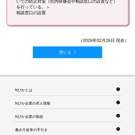
いての防止対策（社内研修会や相談窓口の設置など）
を行っている。＞
相談窓口の設置
（2026年02月26日 現在）
閉じる
Nぴかとは
Nぴか企業の求人情報
Nぴか企業の取組
働き方改革の手引き