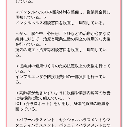
している。
＜メンタルヘルスの相談体制を整備し、従業員全員に
周知している。＞
メンタルヘルス相談窓口を設置し、周知している。
＜がん、脳卒中、心疾患、不妊などの治療が必要な従
業員に対して、治療と職業生活の両立の長期的な支援
を行っている。＞
病気の発症・治療等相談窓口を設置し、周知してい
る。
＜従業員の健康づくりのため法定以上の支援を行って
いる。＞
インフルエンザ予防接種費用の一部負担を行ってい
る。
＜高齢者が働きやすいように設備や業務内容等の改善
に積極的に取り組んでいる。＞
ICT（介護ロボット）を活用し、身体的負担の軽減を
図っている。
＜パワーハラスメント、セクシャルハラスメントやマ
タニティハラスメント、パタニティハラスメントにつ