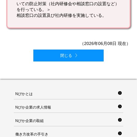
いての防止対策（社内研修会や相談窓口の設置など）
を行っている。＞
相談窓口の設置及び社内研修を実施している。
（2026年06月08日 現在）
閉じる
Nぴかとは
Nぴか企業の求人情報
Nぴか企業の取組
働き方改革の手引き