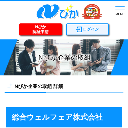
togg
navi
MENU
Nぴか
ログイン
認証申請
Ｎぴか企業の取組
Nぴか企業の取組 詳細
総合ウェルフェア株式会社