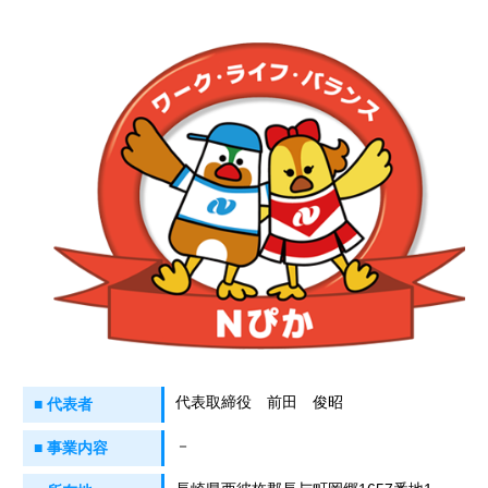
代表取締役 前田 俊昭
■ 代表者
－
■ 事業内容