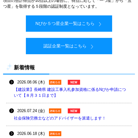
項目の合計得点が10点以上の場合に、得点に応じて「一つ星」から「五
つ星」を取得する５段階の認証制度となっています。
Nぴか５つ星企業一覧はこちら
認証企業一覧はこちら
新着情報
2026.08.06 (木)
【建設業】長崎県 建設工事入札参加資格に係るNぴか申請につ
いて【８月３１日まで】
2026.07.24 (金)
社会保険労務士などのアドバイザーを派遣します！
2026.06.18 (木)