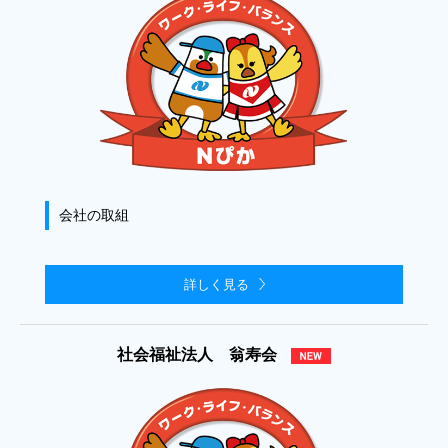
会社の取組
詳しく見る
社会福祉法人 翁寿会