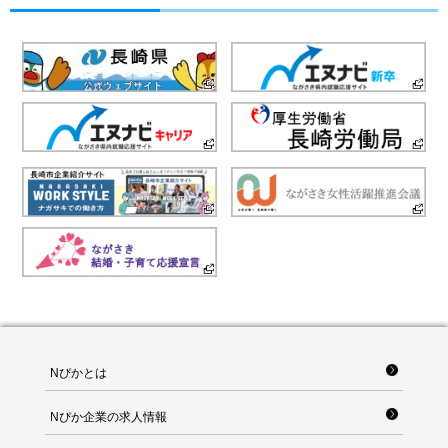
Nぴかとは
Nぴか企業の求人情報