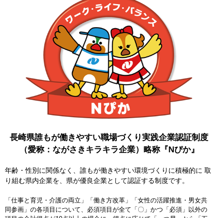
長崎県誰もが働きやすい職場づくり実践企業認証制度
（愛称：ながさきキラキラ企業）略称『Nぴか』
年齢・性別に関係なく、誰もが働きやすい環境づくりに積極的に 取
り組む県内企業を、県が優良企業として認証する制度です。
「仕事と育児・介護の両立」「働き方改革」「女性の活躍推進・男女共
同参画」の各項目について、必須項目が全て「〇」かつ「必須」以外の