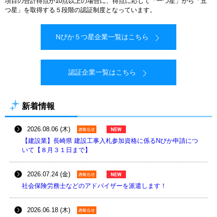
項目の合計得点が10点以上の場合に、得点に応じて「一つ星」から「五
つ星」を取得する５段階の認証制度となっています。
Nぴか５つ星企業一覧はこちら
認証企業一覧はこちら
新着情報
2026.08.06 (木)
【建設業】長崎県 建設工事入札参加資格に係るNぴか申請につ
いて【８月３１日まで】
2026.07.24 (金)
社会保険労務士などのアドバイザーを派遣します！
2026.06.18 (木)