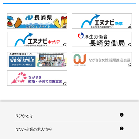
Nぴかとは
Nぴか企業の求人情報