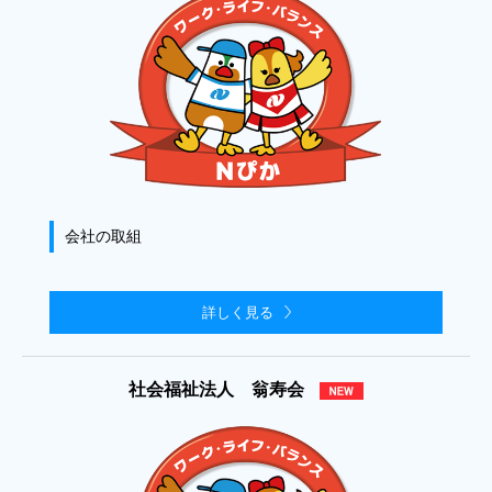
会社の取組
詳しく見る
社会福祉法人 翁寿会